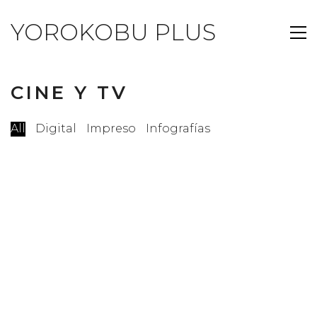
YOROKOBU PLUS
CINE Y TV
All
Digital
Impreso
Infografías