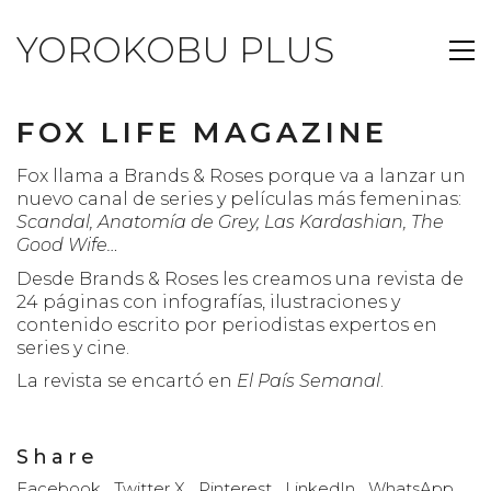
YOROKOBU PLUS
FOX LIFE MAGAZINE
Fox llama a Brands & Roses porque va a lanzar un
nuevo canal de series y películas más femeninas:
Scandal, Anatomía de Grey, Las Kardashian, The
Good Wife…
Desde Brands & Roses les creamos una revista de
24 páginas con infografías, ilustraciones y
contenido escrito por periodistas expertos en
series y cine.
La revista se encartó en
El País Semanal
.
Share
Facebook
Twitter X
Pinterest
LinkedIn
WhatsApp