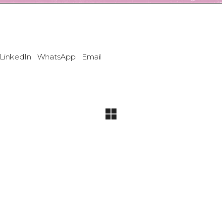
LinkedIn
WhatsApp
Email
s historias de cali