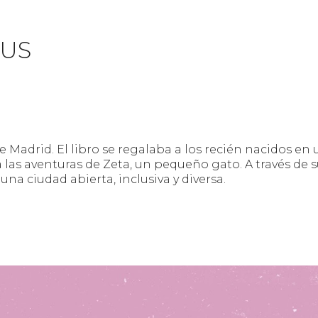
US
 Madrid. El libro se regalaba a los recién nacidos en
las aventuras de Zeta, un pequeño gato. A través de s
na ciudad abierta, inclusiva y diversa.