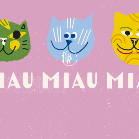
Play
Video