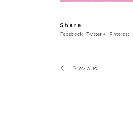
Share
Facebook
Twitter X
Pinterest
Previous
Contamo