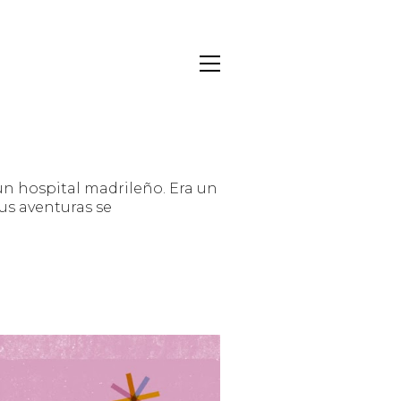
 un hospital madrileño. Era un
us aventuras se