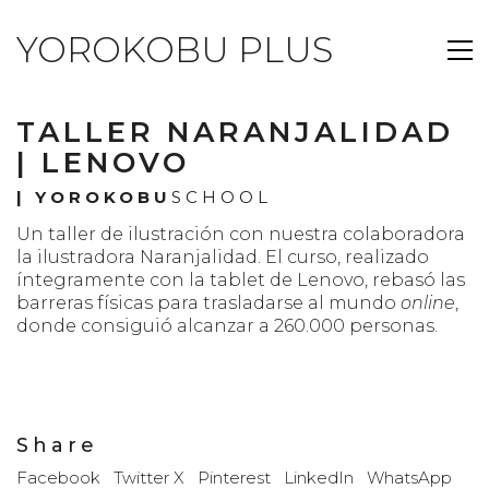
YOROKOBU PLUS
TALLER NARANJALIDAD
| LENOVO
|
YOROKOBU
SCHOOL
Un taller de ilustración con nuestra colaboradora
la ilustradora Naranjalidad. El curso, realizado
íntegramente con la tablet de Lenovo, rebasó las
barreras físicas para trasladarse al mundo
online
,
donde consiguió alcanzar a 260.000 personas.
Share
Facebook
Twitter X
Pinterest
LinkedIn
WhatsApp