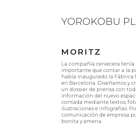
YOROKOBU PL
MORITZ
La compañía cervecera tenía
importante que contar a la p
había inaugurado la Fábrica 
en Barcelona. Diseñamos y 
un dossier de prensa con tod
información del nuevo espac
contada mediante textos, foto
ilustraciones e infografías. P
comunicación de empresa pu
bonita y amena.