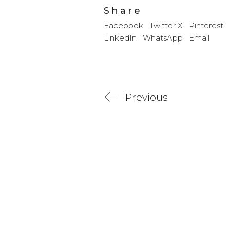
Share
Facebook
Twitter X
Pinterest
LinkedIn
WhatsApp
Email
Previous