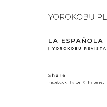
YOROKOBU PL
LA ESPAÑOLA
|
YOROKOBU
REVISTA
Share
Facebook
Twitter X
Pinterest