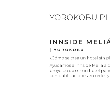
YOROKOBU PL
INNSIDE MELI
|
YOROKOBU
¿Cómo se crea un hotel sin pl
Ayudamos a Innside Meliá a co
proyecto de ser un hotel pens
con publicaciones en redes 