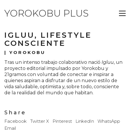
YOROKOBU PLUS
IGLUU, LIFESTYLE
CONSCIENTE
|
YOROKOBU
Tras un intenso trabajo colaborativo nació
Igluu
, un
proyecto editorial impulsado por Yorokobu y
21gramos con voluntad de conectar e inspirar a
quienes aspiran a disfrutar de un nuevo estilo de
vida saludable, optimista y, sobre todo, consciente
de la realidad del mundo que habitan.
Share
Facebook
Twitter X
Pinterest
LinkedIn
WhatsApp
Email