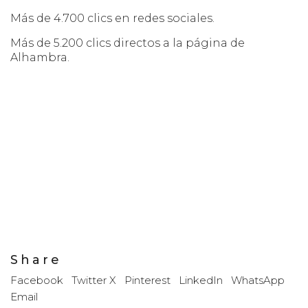
Más de 4.700 clics en redes sociales.
Más de 5.200 clics directos a la página de
Alhambra.
Share
Facebook
Twitter X
Pinterest
LinkedIn
WhatsApp
Email