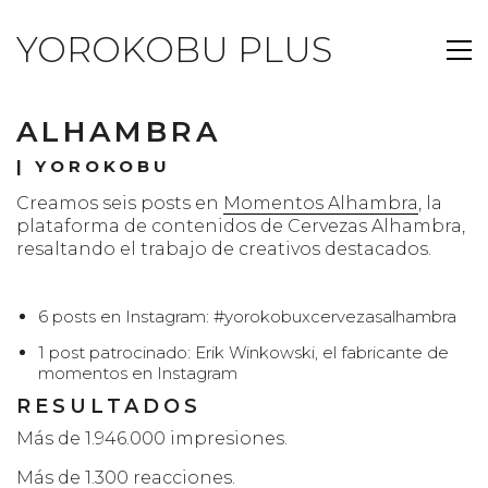
YOROKOBU PLUS
ALHAMBRA
|
YOROKOBU
Creamos seis posts en
Momentos Alhambra
, la
plataforma de contenidos de Cervezas Alhambra,
resaltando el trabajo de creativos destacados.
6 posts en Instagram:
#yorokobuxcervezasalhambra
1 post patrocinado:
Erik Winkowski, el fabricante de
momentos en Instagram
RESULTADOS
Más de 1.946.000 impresiones.
Más de 1.300 reacciones.